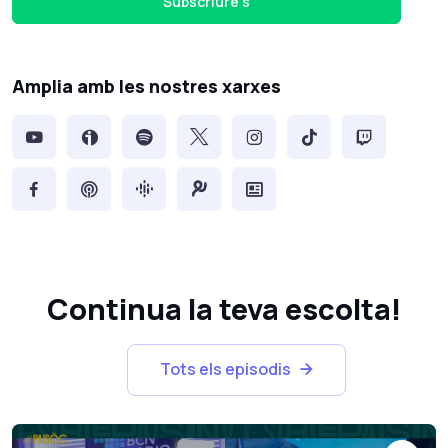
Subscriure's
Amplia amb les nostres xarxes
Continua la teva escolta!
Tots els episodis