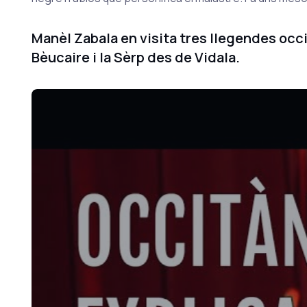
Manèl Zabala en visita tres llegendes occit
Bèucaire i la Sèrp des de Vidala.