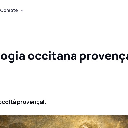
Compte
logia occitana provenç
occità provençal.