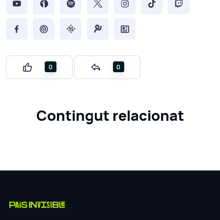
0
0
Contingut relacionat