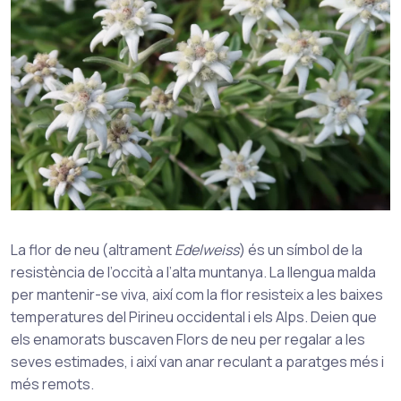
La flor de neu (altrament
Edelweiss
) és un símbol de la
resistència de l’occità a l’alta muntanya. La llengua malda
per mantenir-se viva, així com la flor resisteix a les baixes
temperatures del Pirineu occidental i els Alps. Deien que
els enamorats buscaven Flors de neu per regalar a les
seves estimades, i així van anar reculant a paratges més i
més remots.