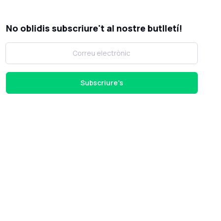
No oblidis subscriure't al nostre butlletí!
Subscriure's